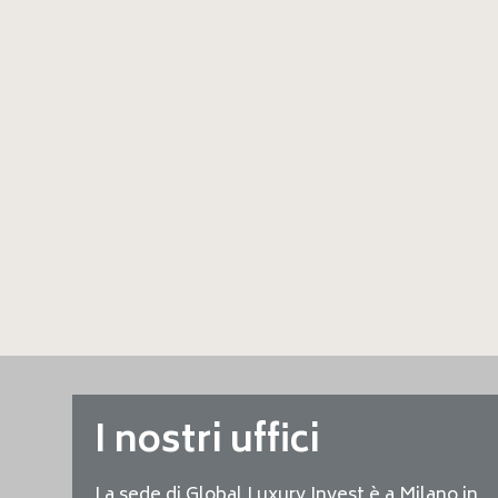
I nostri uffici
La sede di Global Luxury Invest è a Milano in