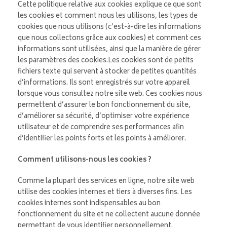
Cette politique relative aux cookies explique ce que sont
les cookies et comment nous les utilisons, les types de
cookies que nous utilisons (c’est-à-dire les informations
que nous collectons grâce aux cookies) et comment ces
informations sont utilisées, ainsi que la manière de gérer
les paramètres des cookies.Les cookies sont de petits
fichiers texte qui servent à stocker de petites quantités
d’informations. Ils sont enregistrés sur votre appareil
lorsque vous consultez notre site web. Ces cookies nous
permettent d’assurer le bon fonctionnement du site,
d’améliorer sa sécurité, d’optimiser votre expérience
utilisateur et de comprendre ses performances afin
d’identifier les points forts et les points à améliorer.
Comment utilisons-nous les cookies ?
Comme la plupart des services en ligne, notre site web
utilise des cookies internes et tiers à diverses fins. Les
cookies internes sont indispensables au bon
fonctionnement du site et ne collectent aucune donnée
permettant de vous identifier personnellement.