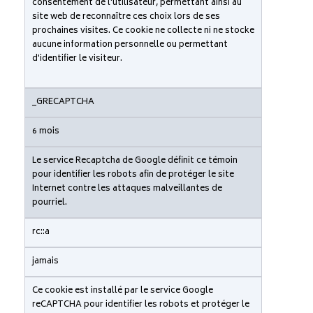
consentement de l'utilisateur, permettant ainsi au
site web de reconnaître ces choix lors de ses
prochaines visites. Ce cookie ne collecte ni ne stocke
aucune information personnelle ou permettant
d'identifier le visiteur.
_GRECAPTCHA
6 mois
Le service Recaptcha de Google définit ce témoin
pour identifier les robots afin de protéger le site
Internet contre les attaques malveillantes de
pourriel.
rc::a
jamais
Ce cookie est installé par le service Google
reCAPTCHA pour identifier les robots et protéger le