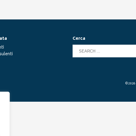
ata
Cerca
ti
ulenti
©2026 G
.