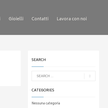
i
Gioielli
Contatti
Lavora con noi
SEARCH
CATEGORIES
Nessuna categoria