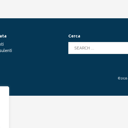
ata
Cerca
ti
ulenti
©2026 G
.