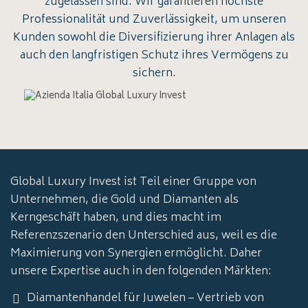
zugelassen sind. Wir garantieren höchste
Professionalität und Zuverlässigkeit, um unseren
Kunden sowohl die Diversifizierung ihrer Anlagen als
auch den langfristigen Schutz ihres Vermögens zu
sichern.
Global Luxury Invest ist Teil einer Gruppe von
Unternehmen, die Gold und Diamanten als
Kerngeschäft haben, und dies macht im
Referenzszenario den Unterschied aus, weil es die
Maximierung von Synergien ermöglicht. Daher
unsere Expertise auch in den folgenden Märkten:
Diamantenhandel für Juwelen – Vertrieb von