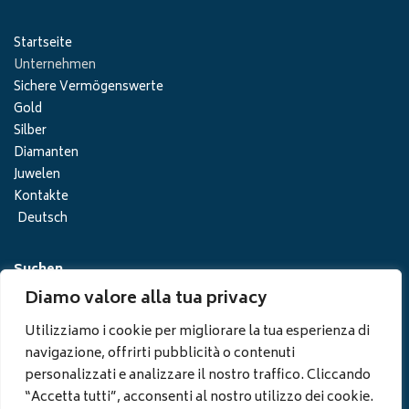
Startseite
Unternehmen
Sichere Vermögenswerte
Gold
Silber
Diamanten
Juwelen
Kontakte
Deutsch
Suchen
Diamo valore alla tua privacy
Utilizziamo i cookie per migliorare la tua esperienza di
navigazione, offrirti pubblicità o contenuti
personalizzati e analizzare il nostro traffico. Cliccando
“Accetta tutti”, acconsenti al nostro utilizzo dei cookie.
©2026 Global Luxury Invest S.p.A.