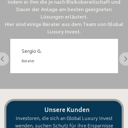
indem er ihm die je nach Risikobereitschaft und
Dauer der Anlage am besten geeigneten
Lösungen erläutert.
Hier sind einige Berater aus dem Team von Global
Luxury Invest.
Sergio G.
Berater
Unsere Kunden
Investoren, die sich an Global Luxury Invest
wenden, suchen Schutz für ihre Ersparnisse