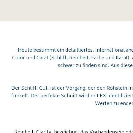
Heute bestimmt ein detailliertes, international 
Color und Carat (Schliff, Reinheit, Farbe und Karat)
schwer zu finden sind. Aus dies
Der Schliff, Cut, ist der Vorgang, der den Rohstein i
funkelt. Der perfekte Schnitt wird mit EX identifizi
Werten zu enden,
Reinheit, Clarity, bezeichnet das Vorhandensein 