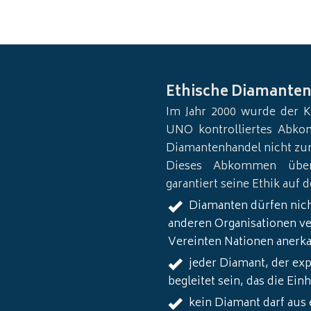
Ethische Diamante
Im Jahr 2000 wurde der K
UNO kontrolliertes Abko
Diamantenhandel nicht zu
Dieses Abkommen über
garantiert seine Ethik auf
Diamanten dürfen nich
anderen Organisationen ve
Vereinten Nationen anerk
jeder Diamant, der exp
begleitet sein, das die Ei
kein Diamant darf aus 