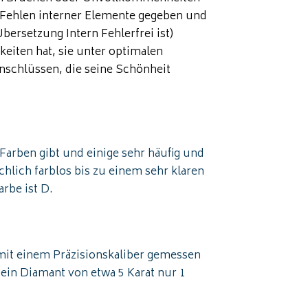
e Fehlen interner Elemente gegeben und
bersetzung Intern Fehlerfrei ist)
eiten hat, sie unter optimalen
inschlüssen, die seine Schönheit
arben gibt und einige sehr häufig und
lich farblos bis zu einem sehr klaren
arbe ist D.
 mit einem Präzisionskaliber gemessen
in Diamant von etwa 5 Karat nur 1