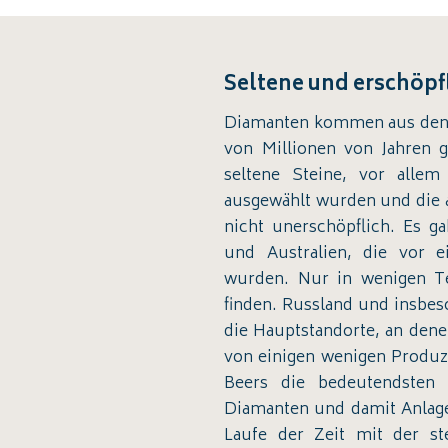
Seltene und erschöpf
Diamanten kommen aus den 
von Millionen von Jahren 
seltene Steine, vor allem
ausgewählt wurden und die a
nicht unerschöpflich. Es 
und Australien, die vor e
wurden. Nur in wenigen T
finden. Russland und insbes
die Hauptstandorte, an dene
von einigen wenigen Produz
Beers die bedeutendsten s
Diamanten und damit Anlagen
Laufe der Zeit mit der s