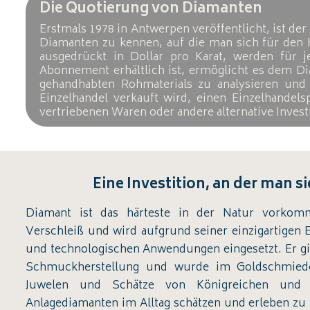
Die Quotierung von Diamanten
Erstmals 1978 in Antwerpen veröffentlicht, ist der 
Diamanten zu kennen, auf die man sich für den H
ausgedrückt in Dollar pro Karat, werden für je
Abonnement erhältlich ist, ermöglicht es dem D
gehandhabten Rohmaterials zu analysieren und 
Einzelhandel verkauft wird, einen Einzelhandel
vertriebenen Waren oder andere alternative Inves
Eine Investition, an der man s
Diamant ist das härteste in der Natur vorkomm
Verschleiß und wird aufgrund seiner einzigartigen E
und technologischen Anwendungen eingesetzt. Er gilt
Schmuckherstellung und wurde im Goldschmied
Juwelen und Schätze von Königreichen und 
Anlagediamanten im Alltag schätzen und erleben zu 