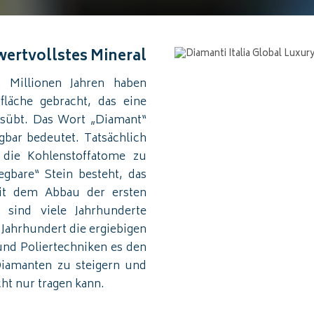
wertvollstes Mineral
 Millionen Jahren haben
fläche gebracht, das eine
usübt. Das Wort „Diamant“
ar bedeutet. Tatsächlich
 die Kohlenstoffatome zu
gbare“ Stein besteht, das
it dem Abbau der ersten
sind viele Jahrhunderte
Jahrhundert die ergiebigen
nd Poliertechniken es den
iamanten zu steigern und
t nur tragen kann.