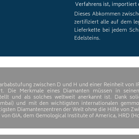
Verfahrens ist, importiert
Dieses Abkommen zwisch
zertifiziert alle auf dem 
Lieferkette bei jedem Sch
Edelsteins.
arbabstufung zwischen D und H und einer Reinheit von IF
ziert. Die Merkmale eines Diamanten müssen in seine
tellt und als solches weltweit anerkannt ist. Dank so
bai) und mit den wichtigsten internationalen gemmolo
chtigsten Diamantenzentren der Welt ohne die Hilfe von Z
von GIA, dem Gemological Institute of America, HRD (Ho