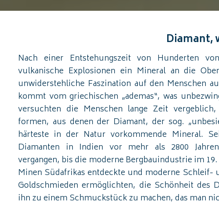
Diamant, 
Nach einer Entstehungszeit von Hunderten von
vulkanische Explosionen ein Mineral an die Ober
unwiderstehliche Faszination auf den Menschen a
kommt vom griechischen „ademas“, was unbezwingb
versuchten die Menschen lange Zeit vergeblich,
formen, aus denen der Diamant, der sog. „unbesie
härteste in der Natur vorkommende Mineral. Se
Diamanten in Indien vor mehr als 2800 Jahren 
vergangen, bis die moderne Bergbauindustrie im 19. 
Minen Südafrikas entdeckte und moderne Schleif- u
Goldschmieden ermöglichten, die Schönheit des D
ihn zu einem Schmuckstück zu machen, das man nich