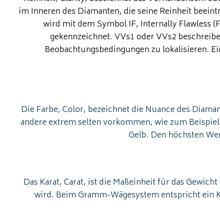
im Inneren des Diamanten, die seine Reinheit beeint
wird mit dem Symbol IF, Internally Flawless (F
gekennzeichnet. VVs1 oder VVs2 beschreiben 
Beobachtungsbedingungen zu lokalisieren. Ein 
Die Farbe, Color, bezeichnet die Nuance des Diaman
andere extrem selten vorkommen, wie zum Beispiel b
Gelb. Den höchsten Wert 
Das Karat, Carat, ist die Maßeinheit für das Gewic
wird. Beim Gramm-Wägesystem entspricht ein Ka