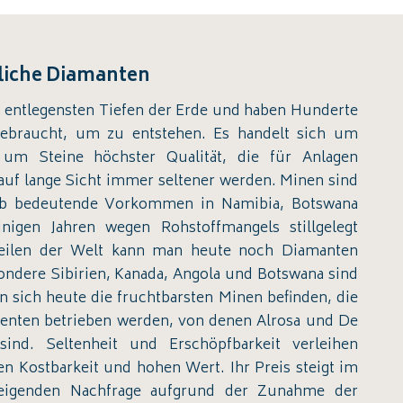
liche Diamanten
entlegensten Tiefen der Erde und haben Hunderte
gebraucht, um zu entstehen. Es handelt sich um
 um Steine höchster Qualität, die für Anlagen
uf lange Sicht immer seltener werden. Minen sind
gab bedeutende Vorkommen in Namibia, Botswana
inigen Jahren wegen Rohstoffmangels stillgelegt
eilen der Welt kann man heute noch Diamanten
ondere Sibirien, Kanada, Angola und Botswana sind
n sich heute die fruchtbarsten Minen befinden, die
enten betrieben werden, von denen Alrosa und De
ind. Seltenheit und Erschöpfbarkeit verleihen
 Kostbarkeit und hohen Wert. Ihr Preis steigt im
teigenden Nachfrage aufgrund der Zunahme der