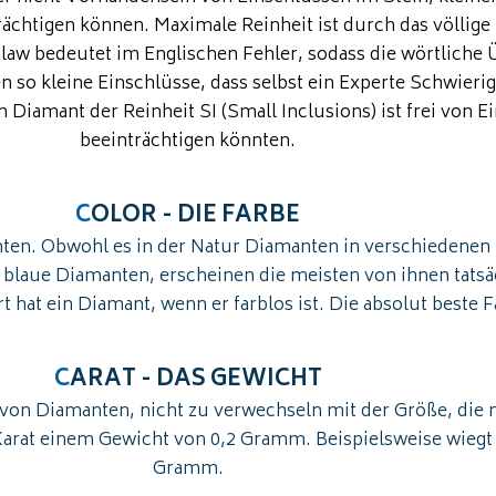
rächtigen können. Maximale Reinheit ist durch das völlig
law bedeutet im Englischen Fehler, sodass die wörtliche Ü
so kleine Einschlüsse, dass selbst ein Experte Schwierigk
Diamant der Reinheit SI (Small Inclusions) ist frei von E
beeinträchtigen könnten.
C
OLOR - DIE FARBE
ten. Obwohl es in der Natur Diamanten in verschiedenen F
laue Diamanten, erscheinen die meisten von ihnen tatsäch
hat ein Diamant, wenn er farblos ist. Die absolut beste F
C
ARAT - DAS GEWICHT
ht von Diamanten, nicht zu verwechseln mit der Größe, die
rat einem Gewicht von 0,2 Gramm. Beispielsweise wiegt e
Gramm.