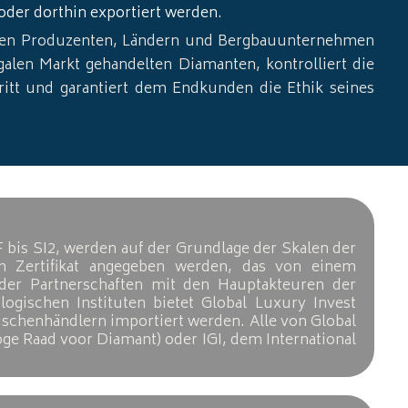
 oder dorthin exportiert werden.
en Produzenten, Ländern und Bergbauunternehmen
legalen Markt gehandelten Diamanten, kontrolliert die
ritt und garantiert dem Endkunden die Ethik seines
 bis SI2, werden auf der Grundlage der Skalen der
m Zertifikat angegeben werden, das von einem
lider Partnerschaften mit den Hauptakteuren der
gischen Instituten bietet Global Luxury Invest
wischenhändlern importiert werden. Alle von Global
ge Raad voor Diamant) oder IGI, dem International