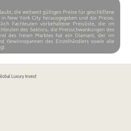
laubt, die weltweit gültigen Preise für geschliffene
g in New York City herausgegeben und die Preise,
lich Fachleuten vorbehaltene Preisliste, die im
chleuten des Sektors, die Preisschwankungen des
und des freien Marktes hat ein Diamant, der im
und Gewinnspannen des Einzelhändlers sowie alle
gt.