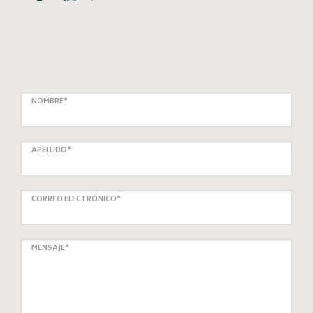
NOMBRE*
APELLIDO*
CORREO ELECTRÓNICO*
MENSAJE*