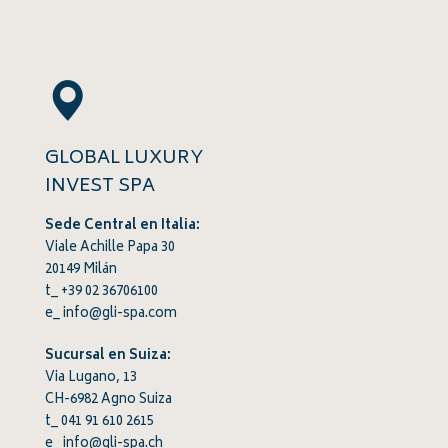
GLOBAL LUXURY
INVEST SPA
Sede Central en Italia:
Viale Achille Papa 30
20149 Milán
t_ +39 02 36706100
e_
info@gli-spa.com
Sucursal en Suiza:
Via Lugano, 13
CH-6982 Agno Suiza
t_
041 91 610 2615
e_
info@gli-spa.ch