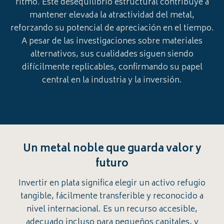
ritmo. Este desequilibrio estructural contribuye a
mantener elevada la atractividad del metal,
reforzando su potencial de apreciación en el tiempo.
A pesar de las investigaciones sobre materiales
alternativos, sus cualidades siguen siendo
difícilmente replicables, confirmando su papel
central en la industria y la inversión.
Un metal noble que guarda valor y
futuro
Invertir en plata significa elegir un activo refugio
tangible, fácilmente transferible y reconocido a
nivel internacional. Es un recurso accesible,
adecuado incluso para pequeños capitales, y