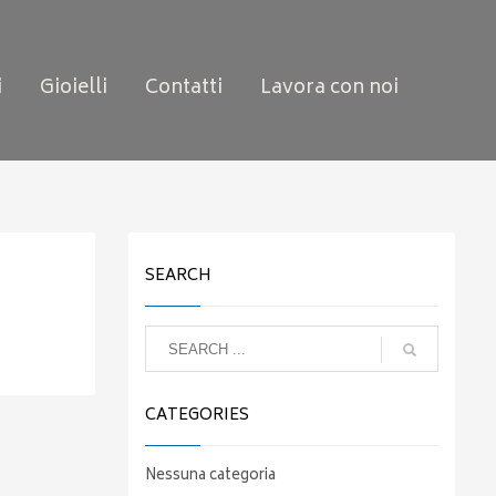
i
Gioielli
Contatti
Lavora con noi
SEARCH
CATEGORIES
Nessuna categoria