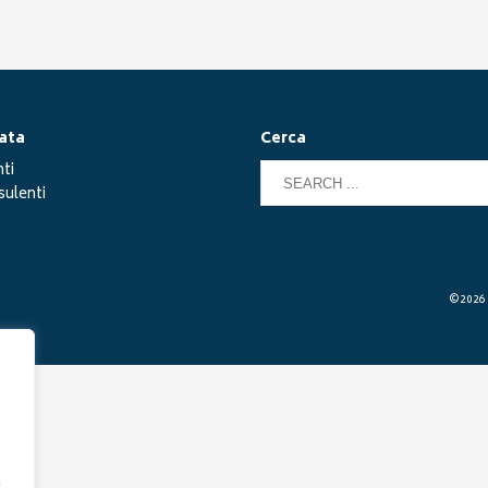
ata
Cerca
ti
ulenti
©2026 G
.